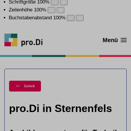
Schriftgröße
100
%
Zeilenhöhe
100
%
Buchstabenabstand
100
%
Menü
Zurück
pro.Di in Sternenfels