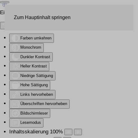
Eingabehilfen öffnen
Zum Hauptinhalt springen
Farben umkehren
Monochrom
Dunkler Kontrast
Heller Kontrast
Niedrige Sättigung
Hohe Sättigung
Links hervorheben
Überschriften hervorheben
Bildschirmleser
Lesemodus
Inhaltsskalierung
100
%