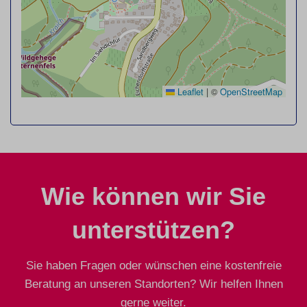
Leaflet
|
©
OpenStreetMap
Wie können wir Sie
unterstützen?
Sie haben Fragen oder wünschen eine kostenfreie
Beratung an unseren Standorten? Wir helfen Ihnen
gerne weiter.