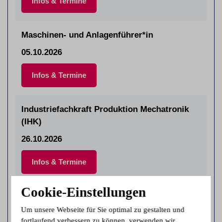
Infos & Termine
Maschinen- und Anlagenführer*in
05.10.2026
Infos & Termine
Industriefachkraft Produktion Mechatronik
(IHK)
26.10.2026
Infos & Termine
Cookie-Einstellungen
Industriefachkraft Produktion Metall (IHK)
Um unsere Webseite für Sie optimal zu gestalten und
26.10.2026
fortlaufend verbessern zu können, verwenden wir