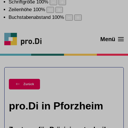
Schriftgröße
100
%
Zeilenhöhe
100
%
Buchstabenabstand
100
%
Menü
Zurück
pro.Di in Pforzheim