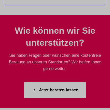
Wie können wir Sie
unterstützen?
Sie haben Fragen oder wünschen eine kostenfreie
Beratung an unseren Standorten? Wir helfen Ihnen
gerne weiter.
Jetzt beraten lassen