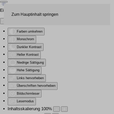
Eingabehilfen öffnen
Zum Hauptinhalt springen
Farben umkehren
Monochrom
Dunkler Kontrast
Heller Kontrast
Niedrige Sättigung
Hohe Sättigung
Links hervorheben
Überschriften hervorheben
Bildschirmleser
Lesemodus
Inhaltsskalierung
100
%