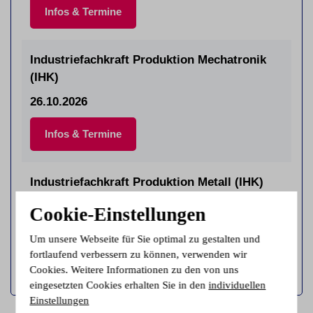
Infos & Termine
Industriefachkraft Produktion Mechatronik
(IHK)
26.10.2026
Infos & Termine
Industriefachkraft Produktion Metall (IHK)
26.10.2026
Cookie-Einstellungen
Infos & Termine
Um unsere Webseite für Sie optimal zu gestalten und
fortlaufend verbessern zu können, verwenden wir
Cookies. Weitere Informationen zu den von uns
eingesetzten Cookies erhalten Sie in den
individuellen
Einstellungen