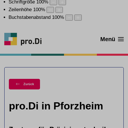
Schriftgröße
100
%
Zeilenhöhe
100
%
Buchstabenabstand
100
%
Menü
Zurück
pro.Di in Pforzheim