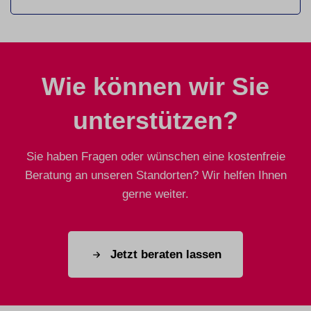
Wie können wir Sie
unterstützen?
Sie haben Fragen oder wünschen eine kostenfreie
Beratung an unseren Standorten? Wir helfen Ihnen
gerne weiter.
Jetzt beraten lassen