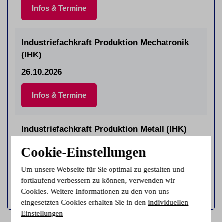
Infos & Termine
Industriefachkraft Produktion Mechatronik
(IHK)
26.10.2026
Infos & Termine
Industriefachkraft Produktion Metall (IHK)
26.10.2026
Cookie-Einstellungen
Infos & Termine
Um unsere Webseite für Sie optimal zu gestalten und
fortlaufend verbessern zu können, verwenden wir
Cookies. Weitere Informationen zu den von uns
eingesetzten Cookies erhalten Sie in den
individuellen
Einstellungen