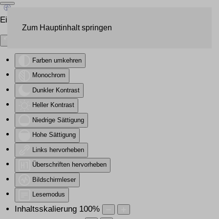
Eingabehilfen öffnen
Zum Hauptinhalt springen
Farben umkehren
Monochrom
Dunkler Kontrast
Heller Kontrast
Niedrige Sättigung
Hohe Sättigung
Links hervorheben
Überschriften hervorheben
Bildschirmleser
Lesemodus
Inhaltsskalierung
100
%