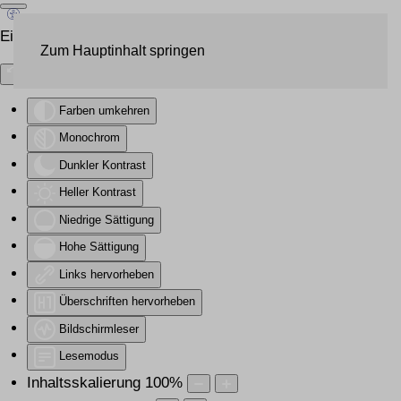
Eingabehilfen öffnen
Zum Hauptinhalt springen
Farben umkehren
Monochrom
Dunkler Kontrast
Heller Kontrast
Niedrige Sättigung
Hohe Sättigung
Links hervorheben
Überschriften hervorheben
Bildschirmleser
Lesemodus
Inhaltsskalierung
100
%