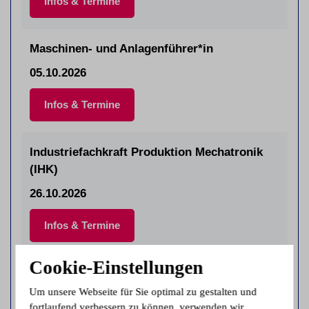
Infos & Termine
Maschinen- und Anlagenführer*in
05.10.2026
Infos & Termine
Industriefachkraft Produktion Mechatronik
(IHK)
26.10.2026
Infos & Termine
Cookie-Einstellungen
Industriefachkraft Produktion Metall (IHK)
Um unsere Webseite für Sie optimal zu gestalten und
26.10.2026
fortlaufend verbessern zu können, verwenden wir