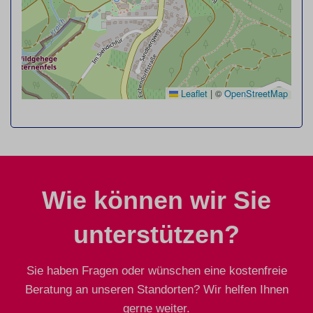
Leaflet
|
©
OpenStreetMap
Wie können wir Sie
unterstützen?
Sie haben Fragen oder wünschen eine kostenfreie
Beratung an unseren Standorten? Wir helfen Ihnen
gerne weiter.