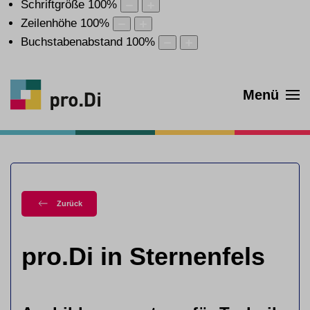
Schriftgröße
100
%
Zeilenhöhe
100
%
Buchstabenabstand
100
%
Menü
Zurück
pro.Di in Sternenfels