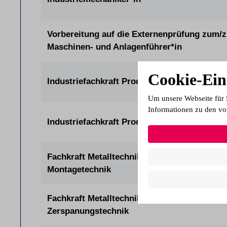
Vorbereitung auf die Externenprüfung zum/z
Maschinen- und Anlagenführer*in
Cookie-Ein
Industriefachkraft Produktion Mechatronik (
Um unsere Webseite für 
Informationen zu den vo
Industriefachkraft Produktion Metall (IHK)
Fachkraft Metalltechnik Fachrichtung
Montagetechnik
Fachkraft Metalltechnik Fachrichtung
Zerspanungstechnik