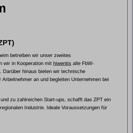
m
(ZPT)
heim betreiben wir unser zweites
n wir in Kooperation mit
hiwentis
alle FbW-
 Darüber hinaus bieten wir technische
r Arbeitnehmer an und begleiten Unternehmen bei
und zu zahlreichen Start-ups, schafft das ZPT ein
regionalen Industrie. Ideale Voraussetzungen für