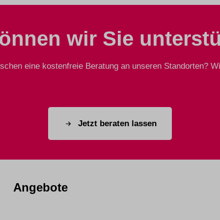
önnen wir Sie unterst
chen eine kostenfreie Beratung an unseren Standorten? Wir
Jetzt beraten lassen
Angebote