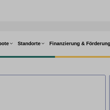
bote
Standorte
Finanzierung & Förderun