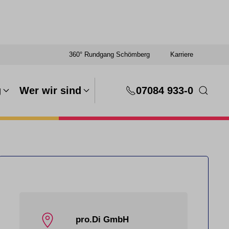
360° Rundgang Schömberg
Karriere
g
Wer wir sind
07084 933-0
pro.Di GmbH