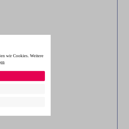
den wir Cookies. Weitere
gen