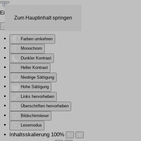
Eingabehilfen öffnen
Zum Hauptinhalt springen
Farben umkehren
Monochrom
Dunkler Kontrast
Heller Kontrast
Niedrige Sättigung
Hohe Sättigung
Links hervorheben
Überschriften hervorheben
Bildschirmleser
Lesemodus
Inhaltsskalierung
100
%