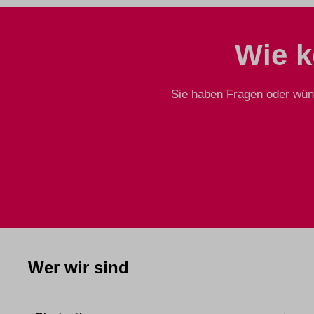
Wie k
Sie haben Fragen oder wüns
Wer wir sind