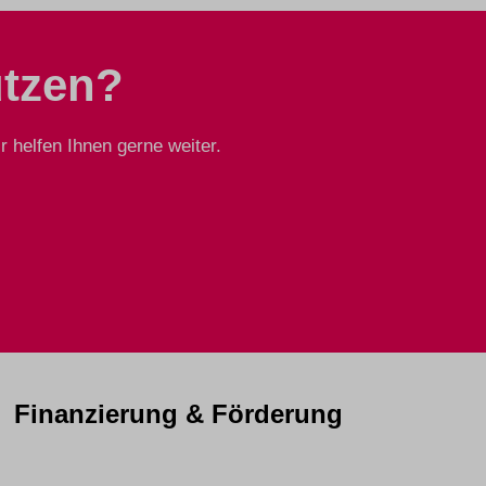
ützen?
 helfen Ihnen gerne weiter.
Finanzierung & Förderung