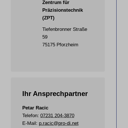
Zentrum für
Präzisionstechnik
(ZPT)
Tiefenbronner Straße
59
75175 Pforzheim
Ihr Ansprechpartner
Petar Racic
Telefon:
07231
204-3870
E-Mail:
p.racic@pro-di.net