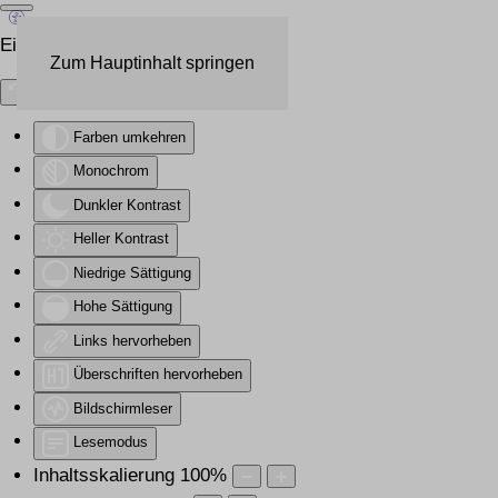
Eingabehilfen öffnen
Zum Hauptinhalt springen
Farben umkehren
Monochrom
Dunkler Kontrast
Heller Kontrast
Niedrige Sättigung
Hohe Sättigung
Links hervorheben
Überschriften hervorheben
Bildschirmleser
Lesemodus
Inhaltsskalierung
100
%