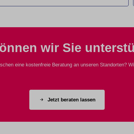
önnen wir Sie unterst
chen eine kostenfreie Beratung an unseren Standorten? Wir
Jetzt beraten lassen