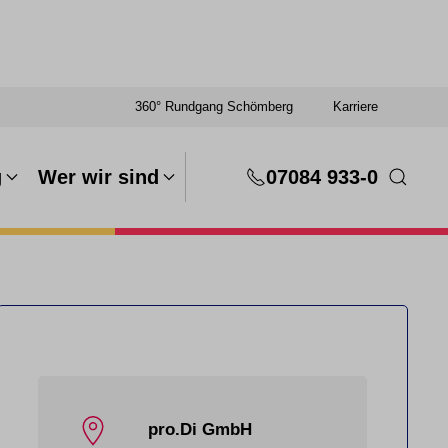
360° Rundgang Schömberg
Karriere
g
Wer wir sind
07084 933-0
pro.Di GmbH