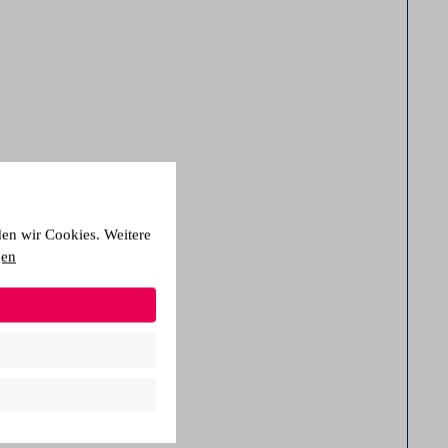
den wir Cookies. Weitere
gen