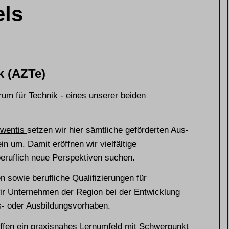
els
k (AZTe)
rum für Technik
- eines unserer beiden
iwentis
setzen wir hier sämtliche geförderten Aus-
 um. Damit eröffnen wir vielfältige
beruflich neue Perspektiven suchen.
 sowie berufliche Qualifizierungen für
ir Unternehmen der Region bei der Entwicklung
s- oder Ausbildungsvorhaben.
ffen ein praxisnahes Lernumfeld mit Schwerpunkt