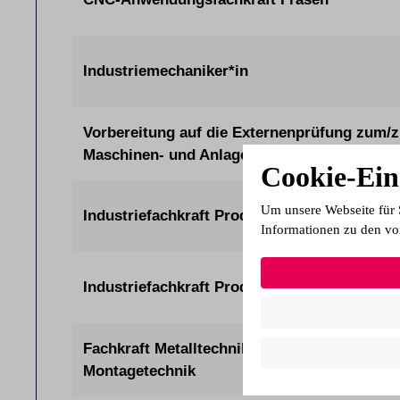
Industriemechaniker*in
Vorbereitung auf die Externenprüfung zum/z
Maschinen- und Anlagenführer*in
Cookie-Ein
Um unsere Webseite für 
Industriefachkraft Produktion Mechatronik (
Informationen zu den vo
Industriefachkraft Produktion Metall (IHK)
Fachkraft Metalltechnik Fachrichtung
Montagetechnik