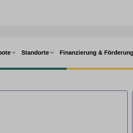
bote
Standorte
Finanzierung & Förderun