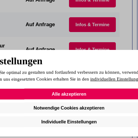
Auf Anfrage
Infos & Termine
ur
Auf Anfrage
Infos & Termine
stellungen
Sie optimal zu gestalten und fortlaufend verbessern zu können, verwen
IHK)
01.09.2026
Infos & Termine
n uns eingesetzten Cookies erhalten Sie in den
individuellen Einstellun
Alle akzeptieren
01.09.2026
Infos & Termine
Notwendige Cookies akzeptieren
Individuelle Einstellungen
05.10.2026
Infos & Termine