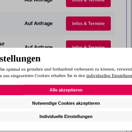
Auf Anfrage
Infos & Termine
ur
Auf Anfrage
Infos & Termine
stellungen
Sie optimal zu gestalten und fortlaufend verbessern zu können, verwen
IHK)
01.09.2026
Infos & Termine
n uns eingesetzten Cookies erhalten Sie in den
individuellen Einstellun
Alle akzeptieren
01.09.2026
Infos & Termine
Notwendige Cookies akzeptieren
Individuelle Einstellungen
05.10.2026
Infos & Termine