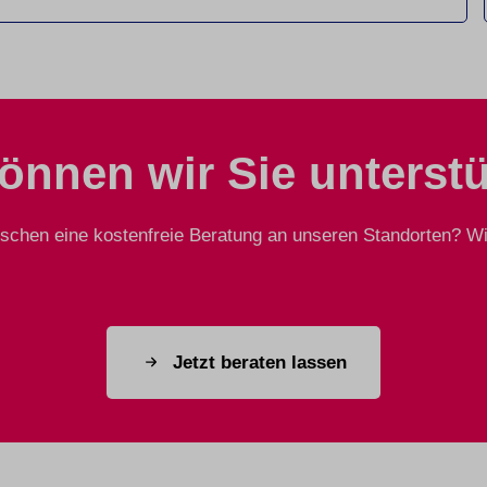
önnen wir Sie unterst
chen eine kostenfreie Beratung an unseren Standorten? Wir
Jetzt beraten lassen