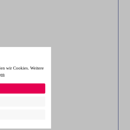
den wir Cookies. Weitere
gen