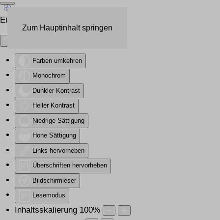
Eingabehilfen öffnen
Zum Hauptinhalt springen
Farben umkehren
Monochrom
Dunkler Kontrast
Heller Kontrast
Niedrige Sättigung
Hohe Sättigung
Links hervorheben
Überschriften hervorheben
Bildschirmleser
Lesemodus
Inhaltsskalierung
100
%