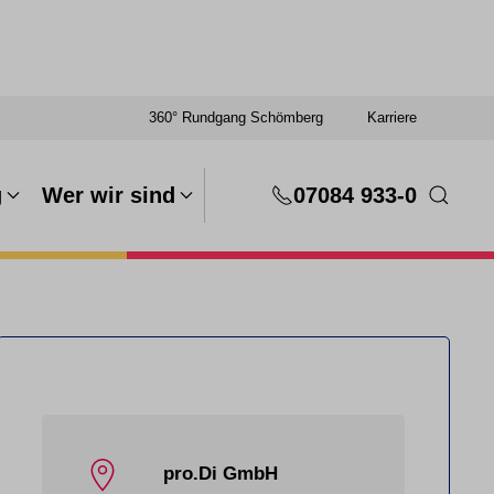
360° Rundgang Schömberg
Karriere
g
Wer wir sind
07084 933-0
pro.Di GmbH