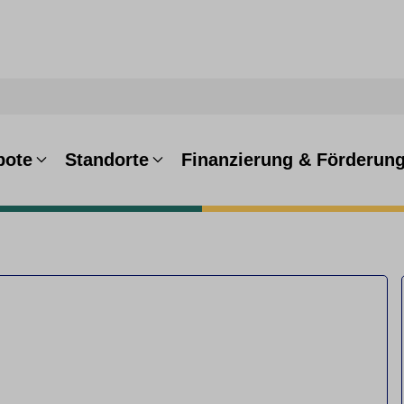
bote
Standorte
Finanzierung & Förderun