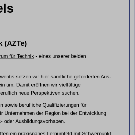
els
k (AZTe)
rum für Technik
- eines unserer beiden
iwentis
setzen wir hier sämtliche geförderten Aus-
 um. Damit eröffnen wir vielfältige
beruflich neue Perspektiven suchen.
 sowie berufliche Qualifizierungen für
ir Unternehmen der Region bei der Entwicklung
s- oder Ausbildungsvorhaben.
ffen ein praxisnahes Lernumfeld mit Schwerpunkt