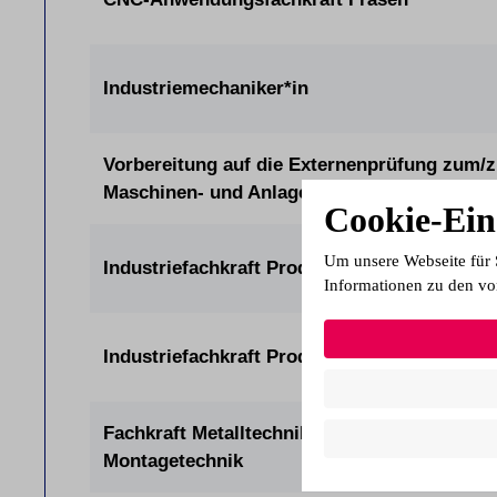
Industriemechaniker*in
Vorbereitung auf die Externenprüfung zum/z
Maschinen- und Anlagenführer*in
Cookie-Ein
Um unsere Webseite für 
Industriefachkraft Produktion Mechatronik (
Informationen zu den vo
Industriefachkraft Produktion Metall (IHK)
Fachkraft Metalltechnik Fachrichtung
Montagetechnik