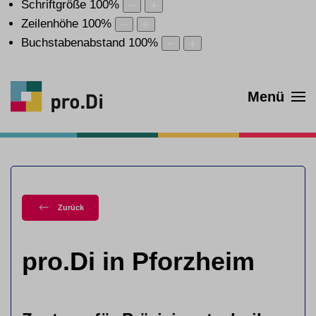
Schriftgröße
100
%
Zeilenhöhe
100
%
Buchstabenabstand
100
%
Menü
Zurück
pro.Di in Pforzheim