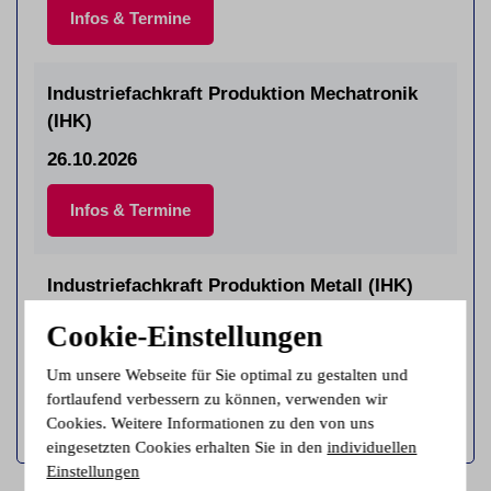
Infos & Termine
Industriefachkraft Produktion Mechatronik
(IHK)
26.10.2026
Infos & Termine
Industriefachkraft Produktion Metall (IHK)
26.10.2026
Cookie-Einstellungen
Infos & Termine
Um unsere Webseite für Sie optimal zu gestalten und
fortlaufend verbessern zu können, verwenden wir
Cookies. Weitere Informationen zu den von uns
eingesetzten Cookies erhalten Sie in den
individuellen
Einstellungen