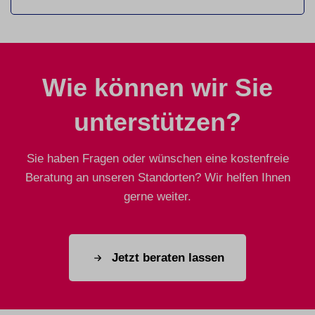
Wie können wir Sie
unterstützen?
Sie haben Fragen oder wünschen eine kostenfreie
Beratung an unseren Standorten? Wir helfen Ihnen
gerne weiter.
Jetzt beraten lassen