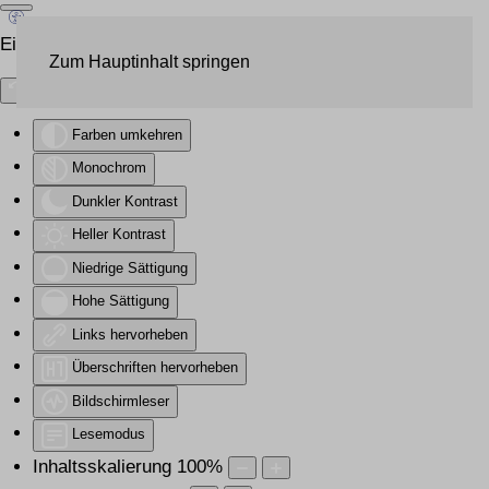
Eingabehilfen öffnen
Zum Hauptinhalt springen
Farben umkehren
Monochrom
Dunkler Kontrast
Heller Kontrast
Niedrige Sättigung
Hohe Sättigung
Links hervorheben
Überschriften hervorheben
Bildschirmleser
Lesemodus
Inhaltsskalierung
100
%