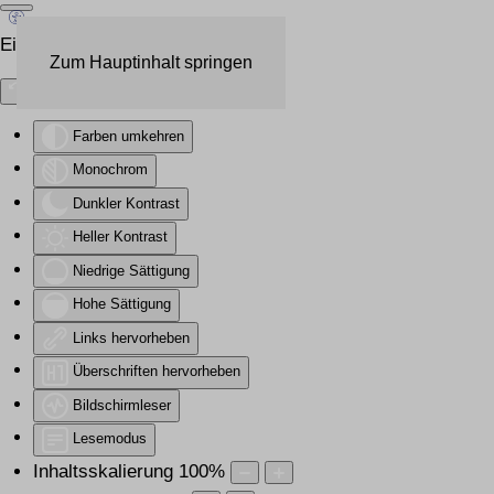
Eingabehilfen öffnen
Zum Hauptinhalt springen
Farben umkehren
Monochrom
Dunkler Kontrast
Heller Kontrast
Niedrige Sättigung
Hohe Sättigung
Links hervorheben
Überschriften hervorheben
Bildschirmleser
Lesemodus
Inhaltsskalierung
100
%