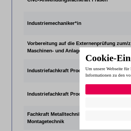
Industriemechaniker*in
Vorbereitung auf die Externenprüfung zum/z
Maschinen- und Anlagenführer*in
Cookie-Ein
Um unsere Webseite für 
Industriefachkraft Produktion Mechatronik (
Informationen zu den vo
Industriefachkraft Produktion Metall (IHK)
Fachkraft Metalltechnik Fachrichtung
Montagetechnik