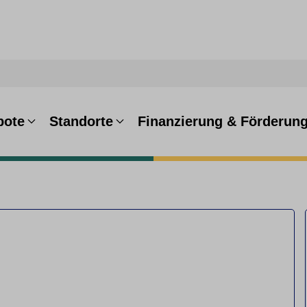
bote
Standorte
Finanzierung & Förderun