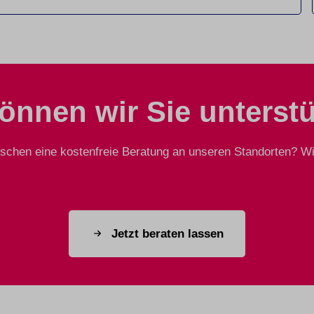
önnen wir Sie unterst
chen eine kostenfreie Beratung an unseren Standorten? Wir
Jetzt beraten lassen