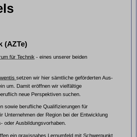
els
k (AZTe)
rum für Technik
- eines unserer beiden
iwentis
setzen wir hier sämtliche geförderten Aus-
 um. Damit eröffnen wir vielfältige
beruflich neue Perspektiven suchen.
 sowie berufliche Qualifizierungen für
ir Unternehmen der Region bei der Entwicklung
s- oder Ausbildungsvorhaben.
ffen ein praxisnahes Lernumfeld mit Schwerpunkt