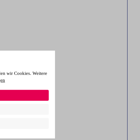
den wir Cookies. Weitere
gen