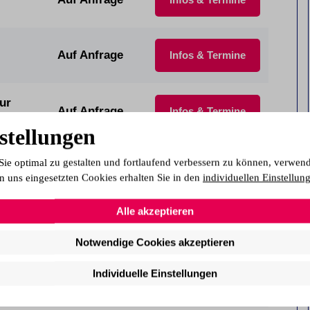
Auf Anfrage
Infos & Termine
ur
Auf Anfrage
Infos & Termine
stellungen
Sie optimal zu gestalten und fortlaufend verbessern zu können, verwen
IHK)
01.09.2026
Infos & Termine
n uns eingesetzten Cookies erhalten Sie in den
individuellen Einstellun
Alle akzeptieren
01.09.2026
Infos & Termine
Notwendige Cookies akzeptieren
Individuelle Einstellungen
05.10.2026
Infos & Termine