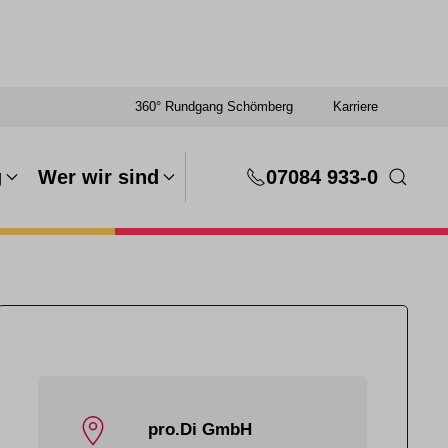
360° Rundgang Schömberg
Karriere
g
Wer wir sind
07084 933-0
pro.Di GmbH