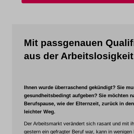
Mit passgenauen Qualif
aus der Arbeits­losig­keit
Ihnen wurde überraschend gekündigt? Sie mus
gesundheitsbedingt aufgeben? Sie möchten na
Berufspause, wie der Elternzeit, zurück in den
leichter Weg.
Der Arbeitsmarkt verändert sich rasant und mit i
gestern ein gefragter Beruf war, kann in wenigen