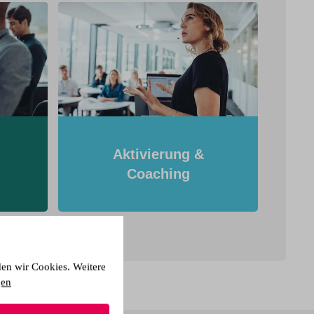
Aktivierung &
Coaching
den wir Cookies. Weitere
gen