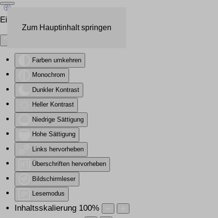
Eingabehilfen öffnen
Zum Hauptinhalt springen
Farben umkehren
Monochrom
Dunkler Kontrast
Heller Kontrast
Niedrige Sättigung
Hohe Sättigung
Links hervorheben
Überschriften hervorheben
Bildschirmleser
Lesemodus
Inhaltsskalierung
100
%