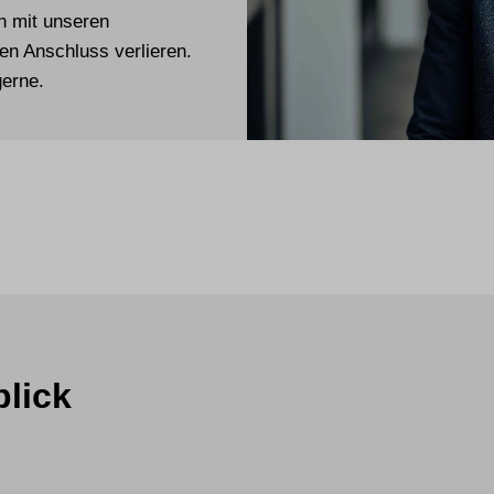
n mit unseren
den Anschluss verlieren.
gerne.
lick