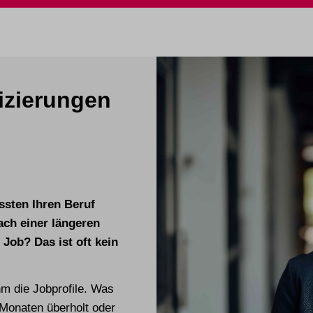
izierungen
sten Ihren Beruf
ch einer längeren
 Job? Das ist oft kein
hm die Jobprofile. Was
 Monaten überholt oder