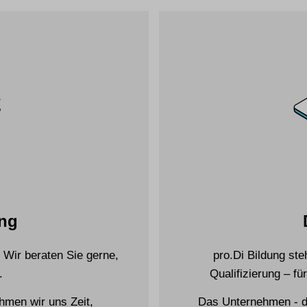
ung
 Wir beraten Sie gerne,
pro.Di Bildung ste
.
Qualifizierung – 
men wir uns Zeit,
Das Unternehmen - d