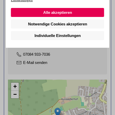
Einstellungen
Alle akzeptieren
Anmeldung
Notwendige Cookies akzeptieren
Individuelle Einstellungen
Schömberg
Tina Klingenberg
07084 933-7036
E-Mail senden
+
−