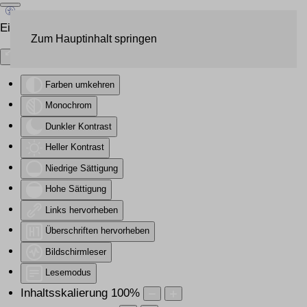
Eingabehilfen öffnen
Zum Hauptinhalt springen
Farben umkehren
Monochrom
Dunkler Kontrast
Heller Kontrast
Niedrige Sättigung
Hohe Sättigung
Links hervorheben
Überschriften hervorheben
Bildschirmleser
Lesemodus
Inhaltsskalierung
100
%