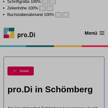
Schriftgröße
100
%
Zeilenhöhe
100
%
Buchstabenabstand
100
%
Menü
Zurück
pro.Di in Schömberg