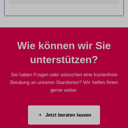
Wie können wir Sie
unterstützen?
Sie haben Fragen oder wünschen eine kostenfreie
Beratung an unseren Standorten? Wir helfen Ihnen
gerne weiter.
Jetzt beraten lassen