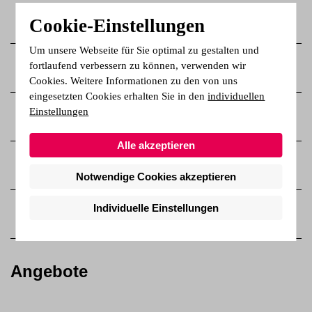
Startseite
Cookie-Einstellungen
Um unsere Webseite für Sie optimal zu gestalten und
fortlaufend verbessern zu können, verwenden wir
Wer wir sind
Cookies. Weitere Informationen zu den von uns
eingesetzten Cookies erhalten Sie in den
individuellen
Einstellungen
Qualitätsmanagement
Alle akzeptieren
Karriere bei uns
Notwendige Cookies akzeptieren
Individuelle Einstellungen
Kontakt
Angebote