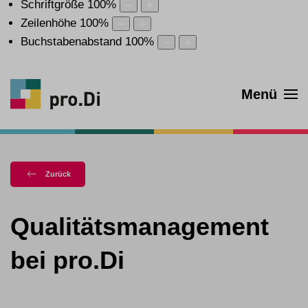
Schriftgröße
100
%
Zeilenhöhe
100
%
Buchstabenabstand
100
%
Menü
Zurück
Qualitätsmanagement
bei pro.Di