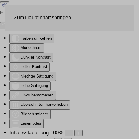
Eingabehilfen öffnen
Zum Hauptinhalt springen
Farben umkehren
Monochrom
Dunkler Kontrast
Heller Kontrast
Niedrige Sättigung
Hohe Sättigung
Links hervorheben
Überschriften hervorheben
Bildschirmleser
Lesemodus
Inhaltsskalierung
100
%