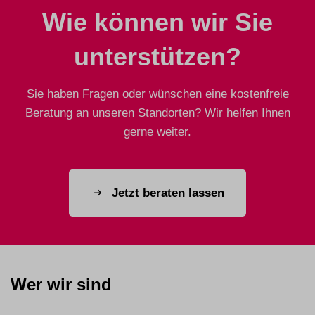
Wie können wir Sie
unterstützen?
Sie haben Fragen oder wünschen eine kostenfreie
Beratung an unseren Standorten? Wir helfen Ihnen
gerne weiter.
Jetzt beraten lassen
Wer wir sind