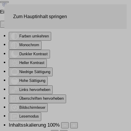
Eingabehilfen öffnen
Zum Hauptinhalt springen
Farben umkehren
Monochrom
Dunkler Kontrast
Heller Kontrast
Niedrige Sättigung
Hohe Sättigung
Links hervorheben
Überschriften hervorheben
Bildschirmleser
Lesemodus
Inhaltsskalierung
100
%