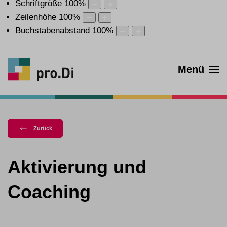
Schriftgröße
100
%
Zeilenhöhe
100
%
Buchstabenabstand
100
%
Menü
Zurück
Aktivierung und
Coaching