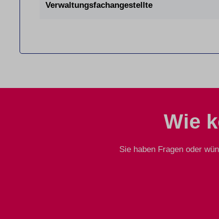
Verwaltungsfachangestellte
Wie k
Sie haben Fragen oder wüns