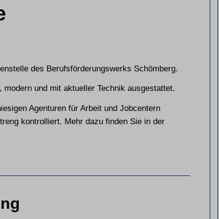
e
ußenstelle des Berufsförderungswerks Schömberg.
 modern und mit aktueller Technik ausgestattet.
 hiesigen Agenturen für Arbeit und Jobcentern
eng kontrolliert. Mehr dazu finden Sie in der
ung