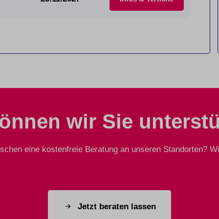
önnen wir Sie unterst
chen eine kostenfreie Beratung an unseren Standorten? Wir
Jetzt beraten lassen