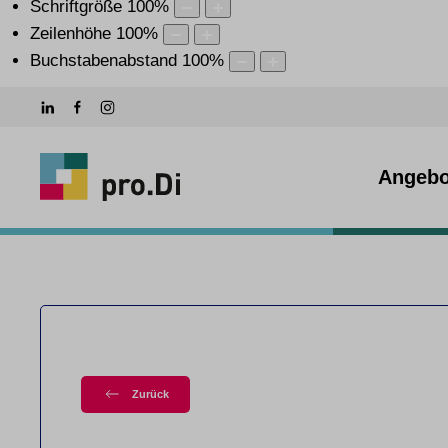
Schriftgröße
100
%
Zeilenhöhe
100
%
Buchstabenabstand
100
%
Angebo
Zurück