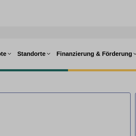
te
Standorte
Finanzierung & Förderung