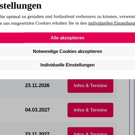
stellungen
Beginntermine
Sie optimal zu gestalten und fortlaufend verbessern zu können, verwen
n uns eingesetzten Cookies erhalten Sie in den
individuellen Einstellun
07.09.2026
Infos & Termine
Alle akzeptieren
Notwendige Cookies akzeptieren
07.09.2026
Infos & Termine
Individuelle Einstellungen
23.11.2026
Infos & Termine
04.03.2027
Infos & Termine
23.11.2027
Infos & Termine