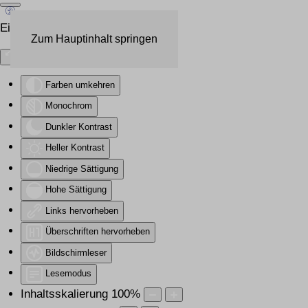
Eingabehilfen öffnen
Zum Hauptinhalt springen
Farben umkehren
Monochrom
Dunkler Kontrast
Heller Kontrast
Niedrige Sättigung
Hohe Sättigung
Links hervorheben
Überschriften hervorheben
Bildschirmleser
Lesemodus
Inhaltsskalierung
100
%