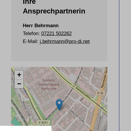
Ihre
Ansprechpartnerin
Herr Behrmann
Telefon:
07221 502262
E-Mail:
j.behrmann@pro-di.net
+
−