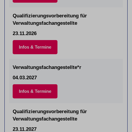
Qualifizierungsvorbereitung für
Verwaltungsfachangestellte
23.11.2026
Infos & Termine
Verwaltungsfachangestellte*r
04.03.2027
Infos & Termine
Qualifizierungsvorbereitung für
Verwaltungsfachangestellte
23.11.2027