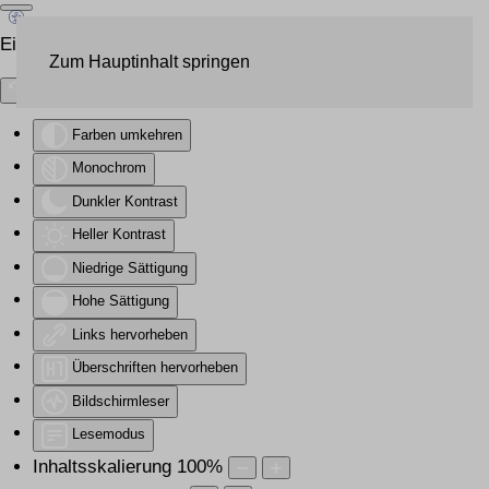
Eingabehilfen öffnen
Zum Hauptinhalt springen
Farben umkehren
Monochrom
Dunkler Kontrast
Heller Kontrast
Niedrige Sättigung
Hohe Sättigung
Links hervorheben
Überschriften hervorheben
Bildschirmleser
Lesemodus
Inhaltsskalierung
100
%