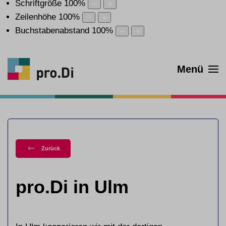
Schriftgröße
100
%
Zeilenhöhe
100
%
Buchstabenabstand
100
%
Menü
Zurück
pro.Di in Ulm