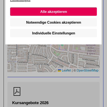
+
Alle akzeptieren
−
Notwendige Cookies akzeptieren
Individuelle Einstellungen
Leaflet
|
©
OpenStreetMap
Kursangebote 2026