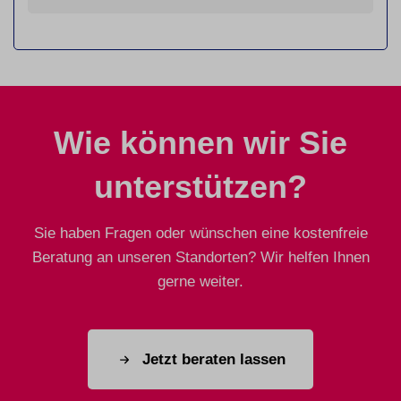
Wie können wir Sie
unterstützen?
Sie haben Fragen oder wünschen eine kostenfreie
Beratung an unseren Standorten? Wir helfen Ihnen
gerne weiter.
Jetzt beraten lassen