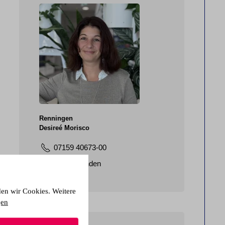
Renningen
Desireé Morisco
07159 40673-00
E-Mail senden
den wir Cookies. Weitere
gen