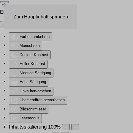
Eingabehilfen öffnen
Zum Hauptinhalt springen
Farben umkehren
Monochrom
Dunkler Kontrast
Heller Kontrast
Niedrige Sättigung
Hohe Sättigung
Links hervorheben
Überschriften hervorheben
Bildschirmleser
Lesemodus
Inhaltsskalierung
100
%