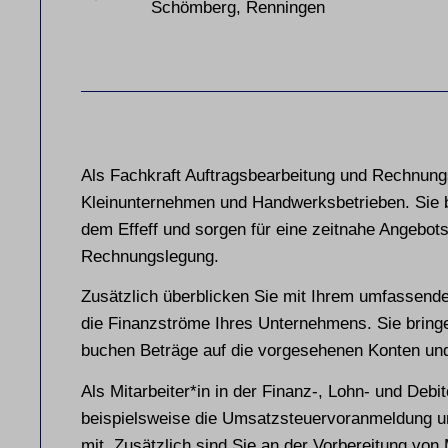
Schömberg, Renningen
Als Fachkraft Auftragsbearbeitung und Rechnung
Kleinunternehmen und Handwerksbetrieben. Sie b
dem Effeff und sorgen für eine zeitnahe Angebot
Rechnungslegung.
Zusätzlich überblicken Sie mit Ihrem umfassend
die Finanzströme Ihres Unternehmens. Sie bringe
buchen Beträge auf die vorgesehenen Konten und
Als Mitarbeiter*in in der Finanz-, Lohn- und Debi
beispielsweise die Umsatzsteuervoranmeldung un
mit. Zusätzlich sind Sie an der Vorbereitung von