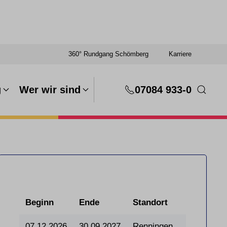
360° Rundgang Schömberg
Karriere
g
Wer wir sind
07084 933-0
Beginn
Ende
Standort
07.12.2026
30.09.2027
Renningen