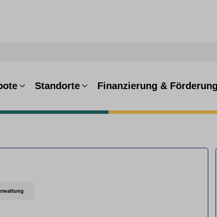
bote
Standorte
Finanzierung & Förderun
erwaltung