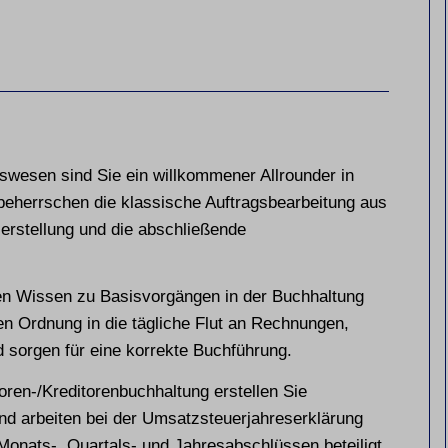
swesen sind Sie ein willkommener Allrounder in
eherrschen die klassische Auftragsbearbeitung aus
serstellung und die abschließende
en Wissen zu Basisvorgängen in der Buchhaltung
n Ordnung in die tägliche Flut an Rechnungen,
 sorgen für eine korrekte Buchführung.
toren-/Kreditorenbuchhaltung erstellen Sie
d arbeiten bei der Umsatzsteuerjahreserklärung
 Monats-, Quartals- und Jahresabschlüssen beteiligt.