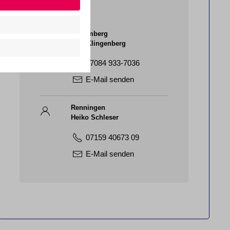
Anmeldung
Schömberg
Tina Klingenberg
07084 933-7036
E-Mail senden
Renningen
Heiko Schleser
07159 40673 09
E-Mail senden