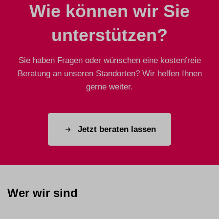
Wie können wir Sie
unterstützen?
Sie haben Fragen oder wünschen eine kostenfreie
Beratung an unseren Standorten? Wir helfen Ihnen
gerne weiter.
Jetzt beraten lassen
Wer wir sind