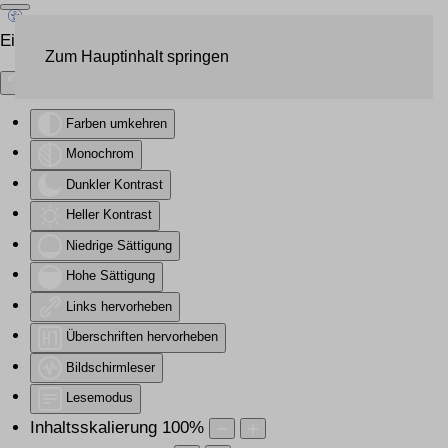
Eingabehilfen öffnen
Zum Hauptinhalt springen
Farben umkehren
Monochrom
Dunkler Kontrast
Heller Kontrast
Niedrige Sättigung
Hohe Sättigung
Links hervorheben
Überschriften hervorheben
Bildschirmleser
Lesemodus
Inhaltsskalierung
100
%