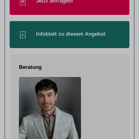
Jetzt anfragen!
Infoblatt zu diesem Angebot
Beratung