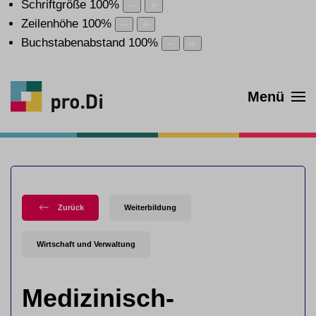
Schriftgröße
100
%
Zeilenhöhe
100
%
Buchstabenabstand
100
%
Menü
Zurück
Weiterbildung
Wirtschaft und Verwaltung
Medizinisch-