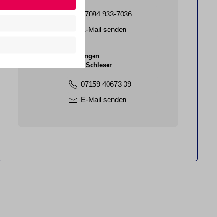
07084 933-7036
E-Mail senden
Renningen
Heiko Schleser
07159 40673 09
E-Mail senden