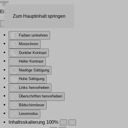
Eingabehilfen öffnen
Zum Hauptinhalt springen
Farben umkehren
Monochrom
Dunkler Kontrast
Heller Kontrast
Niedrige Sättigung
Hohe Sättigung
Links hervorheben
Überschriften hervorheben
Bildschirmleser
Lesemodus
Inhaltsskalierung
100
%