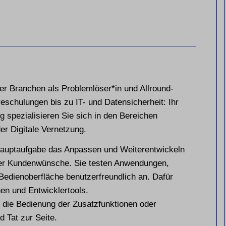
ler Branchen als Problemlöser*in und Allround-
reschulungen bis zu IT- und Datensicherheit: Ihr
ng spezialisieren Sie sich in den Bereichen
r Digitale Vernetzung.
Hauptaufgabe das Anpassen und Weiterentwickeln
ller Kundenwünsche. Sie testen Anwendungen,
edienoberfläche benutzerfreundlich an. Dafür
n und Entwicklertools.
 die Bedienung der Zusatzfunktionen oder
 Tat zur Seite.