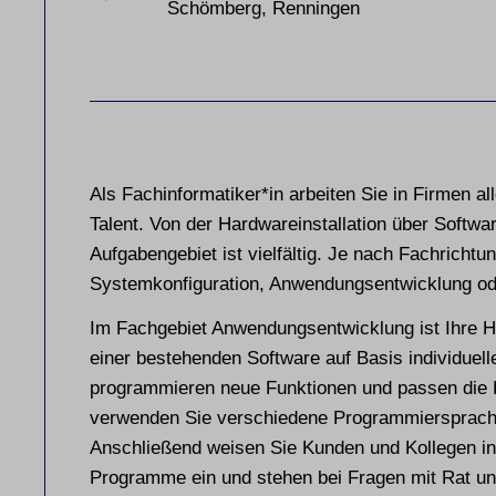
Schömberg, Renningen
Als Fachinformatiker*in arbeiten Sie in Firmen al
Talent. Von der Hardwareinstallation über Softwa
Aufgabengebiet ist vielfältig. Je nach Fachrichtu
Systemkonfiguration, Anwendungsentwicklung ode
Im Fachgebiet Anwendungsentwicklung ist Ihre 
einer bestehenden Software auf Basis individue
programmieren neue Funktionen und passen die B
verwenden Sie verschiedene Programmiersprache
Anschließend weisen Sie Kunden und Kollegen in
Programme ein und stehen bei Fragen mit Rat und