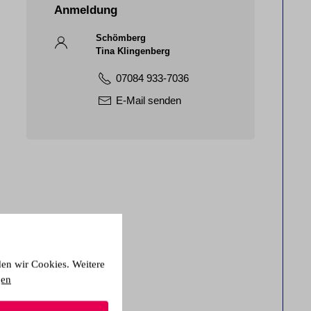
Anmeldung
Schömberg
Tina Klingenberg
07084 933-7036
E-Mail senden
den wir Cookies. Weitere
gen