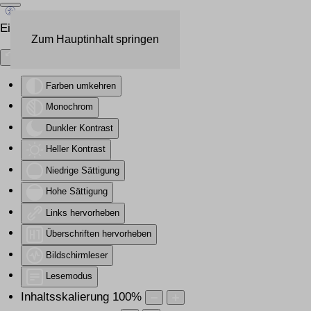
Eingabehilfen öffnen
Zum Hauptinhalt springen
Farben umkehren
Monochrom
Dunkler Kontrast
Heller Kontrast
Niedrige Sättigung
Hohe Sättigung
Links hervorheben
Überschriften hervorheben
Bildschirmleser
Lesemodus
Inhaltsskalierung
100
%