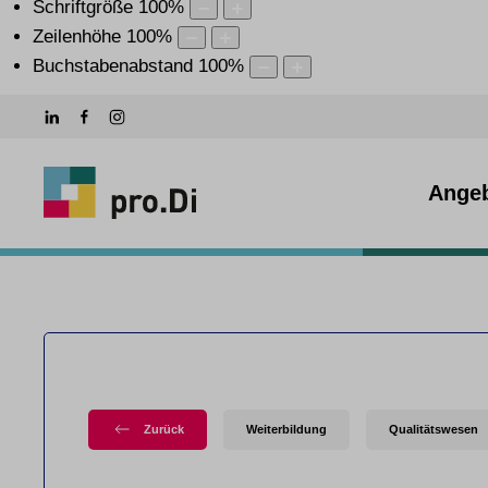
Schriftgröße
100
%
Zeilenhöhe
100
%
Buchstabenabstand
100
%
Ange
Zurück
Weiterbildung
Qualitätswesen