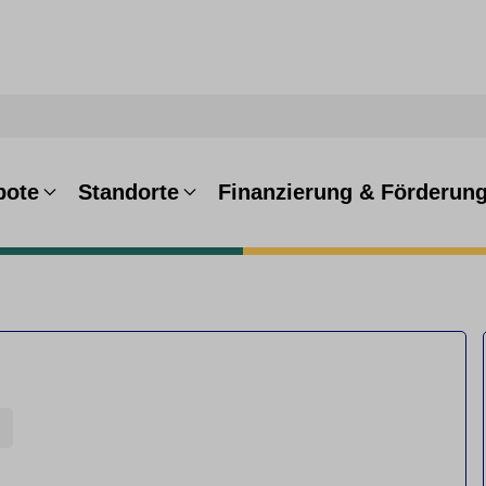
bote
Standorte
Finanzierung & Förderun