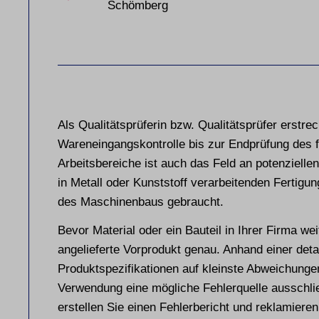
Schömberg
Als Qualitätsprüferin bzw. Qualitätsprüfer erstre
Wareneingangskontrolle bis zur Endprüfung des fe
Arbeitsbereiche ist auch das Feld an potenzielle
in Metall oder Kunststoff verarbeitenden Fertigun
des Maschinenbaus gebraucht.
Bevor Material oder ein Bauteil in Ihrer Firma wei
angelieferte Vorprodukt genau. Anhand einer detai
Produktspezifikationen auf kleinste Abweichunge
Verwendung eine mögliche Fehlerquelle ausschli
erstellen Sie einen Fehlerbericht und reklamieren 