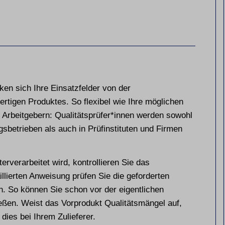
cken sich Ihre Einsatzfelder von der
rtigen Produktes. So flexibel wie Ihre möglichen
n Arbeitgebern: Qualitätsprüfer*innen werden sowohl
gsbetrieben als auch in Prüfinstituten und Firmen
terverarbeitet wird, kontrollieren Sie das
llierten Anweisung prüfen Sie die geforderten
n. So können Sie schon vor der eigentlichen
eßen. Weist das Vorprodukt Qualitätsmängel auf,
dies bei Ihrem Zulieferer.