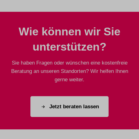
Wie können wir Sie
unterstützen?
Sie haben Fragen oder wünschen eine kostenfreie
Beratung an unseren Standorten? Wir helfen Ihnen
gerne weiter.
Jetzt beraten lassen