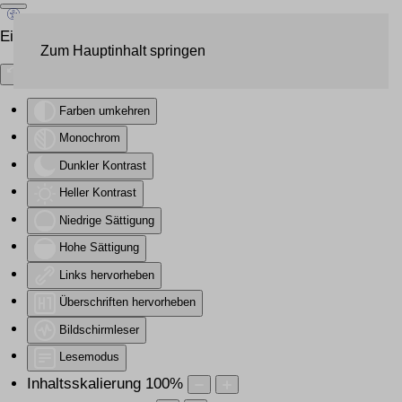
Eingabehilfen öffnen
Zum Hauptinhalt springen
Farben umkehren
Monochrom
Dunkler Kontrast
Heller Kontrast
Niedrige Sättigung
Hohe Sättigung
Links hervorheben
Überschriften hervorheben
Bildschirmleser
Lesemodus
Inhaltsskalierung
100
%