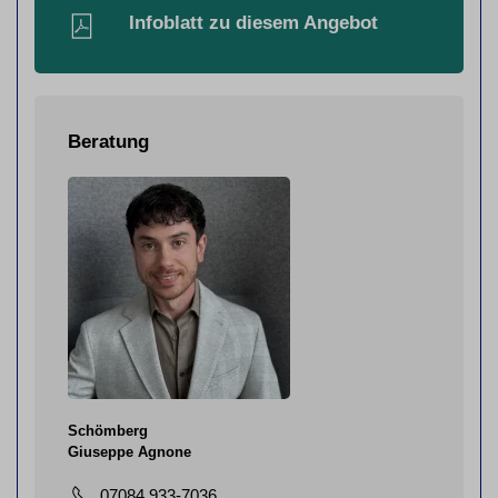
Infoblatt zu diesem Angebot
Beratung
Schömberg
Giuseppe Agnone
07084 933-7036