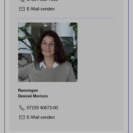
E-Mail senden
Renningen
Desireé Morisco
07159 40673-00
E-Mail senden