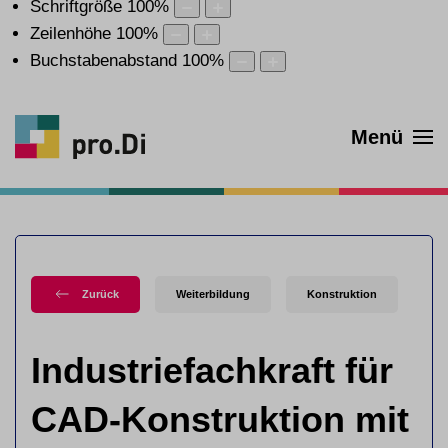
Schriftgröße
100
%
Zeilenhöhe
100
%
Buchstabenabstand
100
%
Menü
Zurück
Weiterbildung
Konstruktion
Industriefachkraft für
CAD-Konstruktion mit