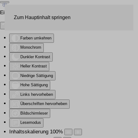
Eingabehilfen öffnen
Zum Hauptinhalt springen
Farben umkehren
Monochrom
Dunkler Kontrast
Heller Kontrast
Niedrige Sättigung
Hohe Sättigung
Links hervorheben
Überschriften hervorheben
Bildschirmleser
Lesemodus
Inhaltsskalierung
100
%