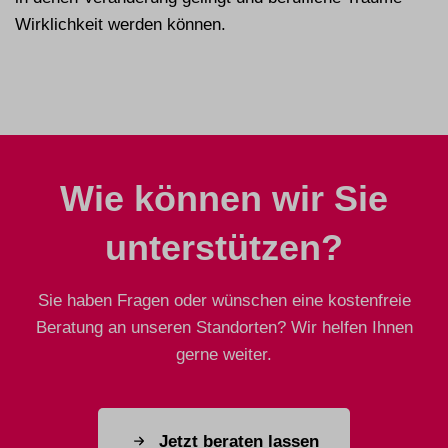
Wirklichkeit werden können.
Wie können wir Sie
unterstützen?
Sie haben Fragen oder wünschen eine kostenfreie
Beratung an unseren Standorten? Wir helfen Ihnen
gerne weiter.
Jetzt beraten lassen